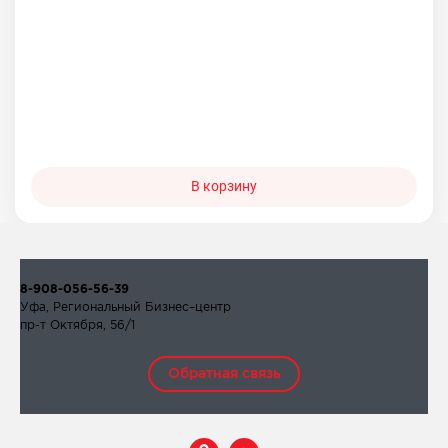
В корзину
8-908-056-56-39
Уфа, Региональный Бизнес–центр
пр-т Октября, 56/1
Обратная связь