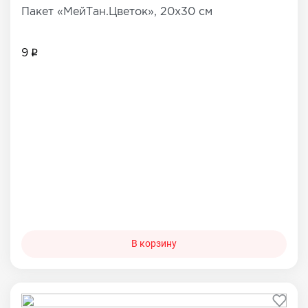
Пакет «МейТан.Цветок», 20х30 см
9
В корзину