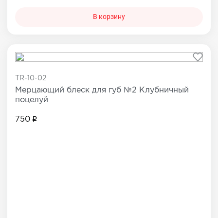
В корзину
TR-10-02
Мерцающий блеск для губ №2 Клубничный
поцелуй
750