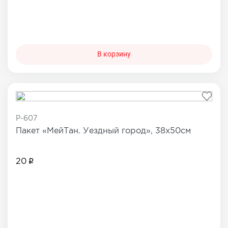
В корзину
P-607
Пакет «МейТан. Уездный город», 38х50см
20