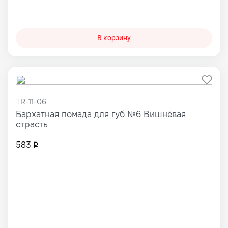
В корзину
TR-11-06
Бархатная помада для губ №6 Вишнёвая
страсть
583