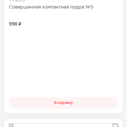
YY-25-5
Совершенная компактная пудра №5
998
В корзину