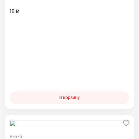
18
В корзину
P-675