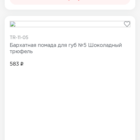
TR-11-05
Бархатная помада для губ №5 Шоколадный
трюфель
583