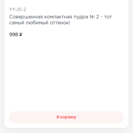
YY-25-2
Совершенная компактная пудра № 2 - тот
самый любимый оттенок!
998
В корзину