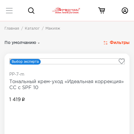
Главная
Каталог
Макияж
Декоративная косметика
24 товара
Фильтры
По умолчанию
Выбор эксперта
PP-7-m
Тональный крем-уход «Идеальная коррекция»
СС с SPF 10
1 419