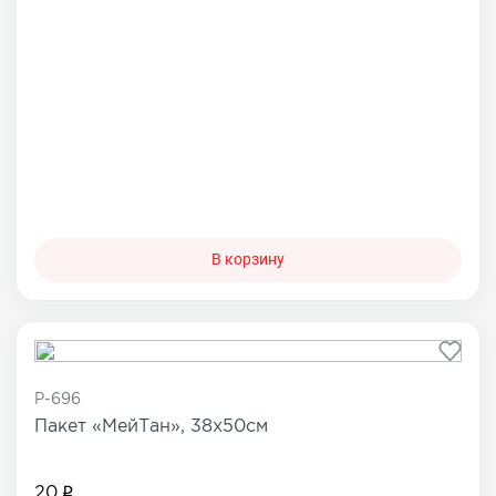
В корзину
P-696
Пакет «МейТан», 38х50см
20